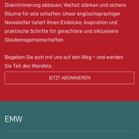
Diskriminierung abbauen, Vielfalt stärken und sichere
Räume für alle schaffen. Unser englischsprachiger
Newsletter liefert Ihnen Einblicke, Inspiration und
praktische Schritte für gerechtere und inklusivere
Glaubensgemeinschaften.
Begeben Sie sich mit uns auf den Weg – und werden
Sie Teil des Wandels.
EMW