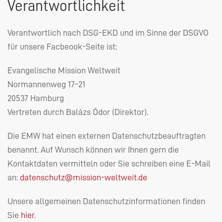
Verantwortlichkeit
Verantwortlich nach
DSG
-
EKD
und im Sinne der
DSGVO
für unsere Facbeook-Seite ist:
Evangelische Mission Weltweit
Normannenweg 17-21
20537 Hamburg
Vertreten durch Balázs Ódor (Direktor).
Die
EMW
hat einen externen Datenschutzbeauftragten
benannt. Auf Wunsch können wir Ihnen gern die
Kontaktdaten vermitteln oder Sie schreiben eine E-Mail
an:
datenschutz@mission-weltweit.de
Unsere allgemeinen Datenschutzinformationen finden
Sie
hier
.