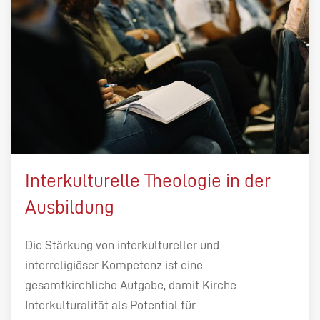
Interkulturelle Theologie in der
Ausbildung
Die Stärkung von interkultureller und
interreligiöser Kompetenz ist eine
gesamtkirchliche Aufgabe, damit Kirche
Interkulturalität als Potential für