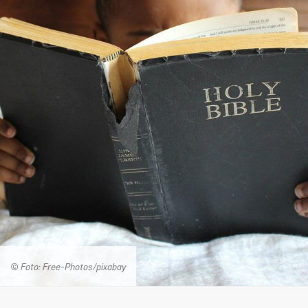
© Foto: Free-Photos/pixabay