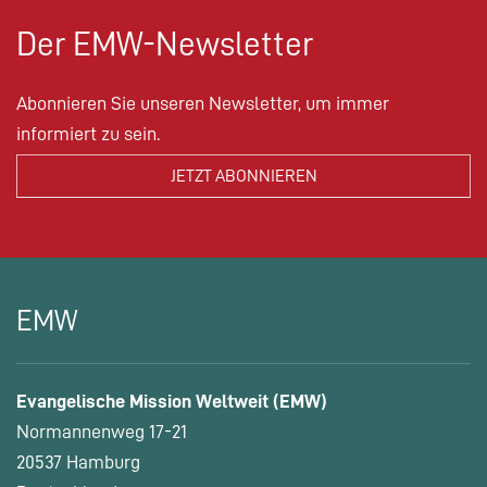
Der EMW-Newsletter
Abonnieren Sie unseren Newsletter, um immer
informiert zu sein.
EMW
Evangelische Mission Weltweit (EMW)
Normannenweg 17-21
20537 Hamburg