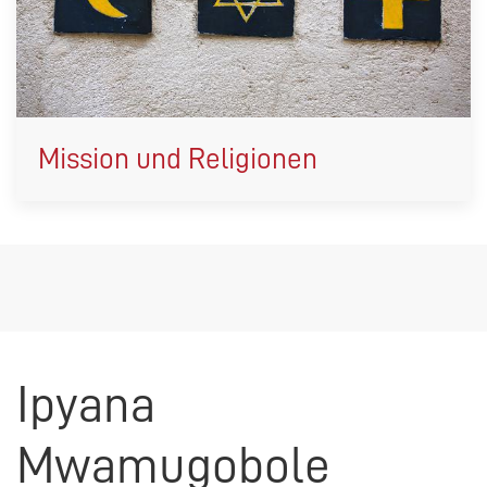
Mission und Religionen
Ipyana
Mwamugobole