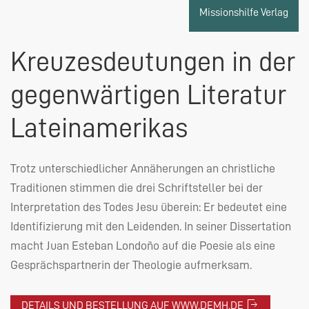
Missionshilfe Verlag
Kreuzesdeutungen in der
gegenwärtigen Literatur
Lateinamerikas
Trotz unterschiedlicher Annäherungen an christliche
Traditionen stimmen die drei Schriftsteller bei der
Interpretation des Todes Jesu überein: Er bedeutet eine
Identifizierung mit den Leidenden. In seiner Dissertation
macht Juan Esteban Londoño auf die Poesie als eine
Gesprächspartnerin der Theologie aufmerksam.
DETAILS UND BESTELLUNG AUF WWW.DEMH.DE