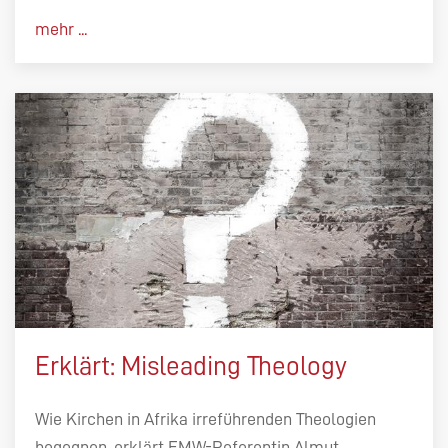
mehr ...
Erklärt: Misleading Theology
Wie Kirchen in Afrika irreführenden Theologien
begegnen, erklärt EMW-Referentin Almut