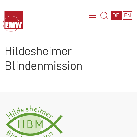
DE
EN
Hildesheimer
Blindenmission