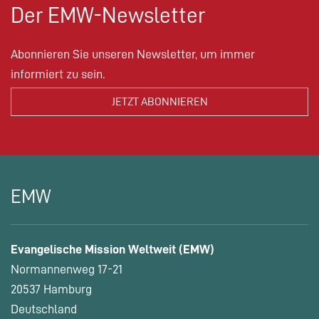
Der EMW-Newsletter
Abonnieren Sie unseren Newsletter, um immer
informiert zu sein.
EMW
Evangelische Mission Weltweit (EMW)
Normannenweg 17-21
20537 Hamburg
Deutschland