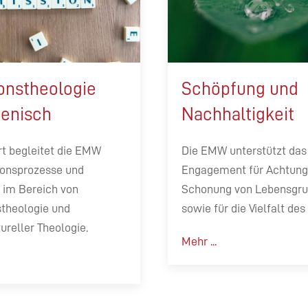
onstheologie
Schöpfung und
enisch
Nachhaltigkeit
t begleitet die EMW
Die EMW unterstützt das
ionsprozesse und
Engagement für Achtung
 im Bereich von
Schonung von Lebensgr
stheologie und
sowie für die Vielfalt des
tureller Theologie.
Mehr ...