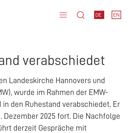
DE
EN
tand verabschiedet
chen Landeskirche Hannovers und
MW
), wurde im Rahmen der
EMW
-
d in den Ruhestand verabschiedet. Er
1. Dezember 2025 fort. Die Nachfolge
ührt derzeit Gespräche mit