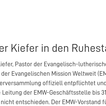
er Kiefer in den Ruhes
Kiefer, Pastor der Evangelisch-lutheris
 der Evangelischen Mission Weltweit (
E
erversammlung offiziell entpflichtet un
e Leitung der
EMW
-Geschäftsstelle bis 3
 nicht entschieden. Der
EMW
-Vorstand f