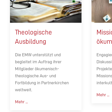
Theologische
Missi
Ausbildung
ökum
Die EMW unterstützt und
Engagier
begleitet im Auftrag ihrer
Diskuss
Mitglieder ökumenisch-
Projekte
theologische Aus- und
Mission
Fortbildung in Partnerkirchen
interkul
weltweit.
Mehr ...
Mehr ...