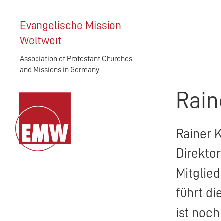
Evangelische Mission
Weltweit
Association of Protestant Churches
and Missions in Germany
Rain
Rainer 
Direktor
Mitglied
führt di
ist noch