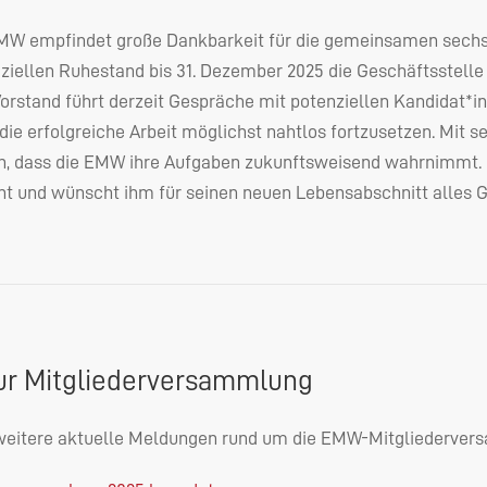
MW
empfindet große Dankbarkeit für die gemeinsamen sechs J
ziellen Ruhestand bis 31. Dezember 2025 die Geschäftsstelle 
orstand führt derzeit Gespräche mit potenziellen Kandidat*in
die erfolgreiche Arbeit möglichst nahtlos fortzusetzen. Mit 
n, dass die
EMW
ihre Aufgaben zukunftsweisend wahrnimmt.
 und wünscht ihm für seinen neuen Lebensabschnitt alles G
ur Mitgliederversammlung
weitere aktuelle Meldungen rund um die
EMW
-Mitgliederver