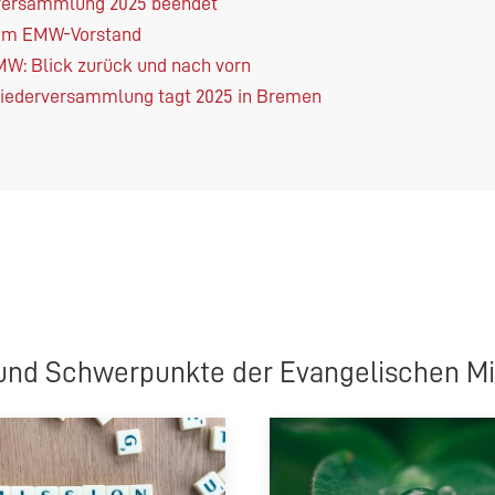
rversammlung 2025 beendet
 im
EMW
-Vorstand
MW
: Blick zurück und nach vorn
liederversammlung tagt 2025 in Bremen
und Schwerpunkte der Evangelischen Mi