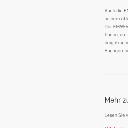
Auch die
E
seinem offi
Der
EMW
-V
finden, um 
beigetrage
Engagement
Mehr z
Lesen Sie 