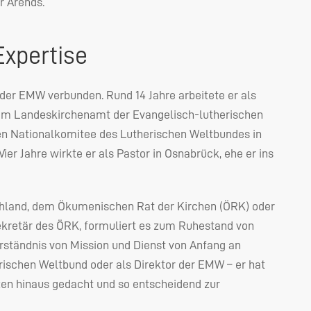
r Arends.
Expertise
 der
EMW
verbunden. Rund 14 Jahre arbeitete er als
t im Landeskirchenamt der Evangelisch-lutherischen
en Nationalkomitee des Lutherischen Weltbundes in
Vier Jahre wirkte er als Pastor in Osnabrück, ehe er ins
schland, dem Ökumenischen Rat der Kirchen (ÖRK) oder
sekretär des ÖRK, formuliert es zum Ruhestand von
Verständnis von Mission und Dienst von Anfang an
rischen Weltbund oder als Direktor der
EMW
– er hat
zen hinaus gedacht und so entscheidend zur