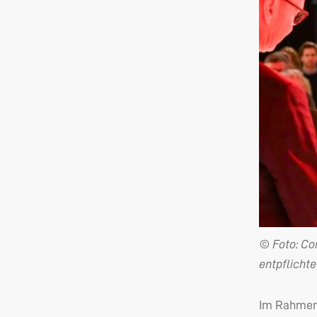
© Foto: Co
entpflicht
Im Rahmen