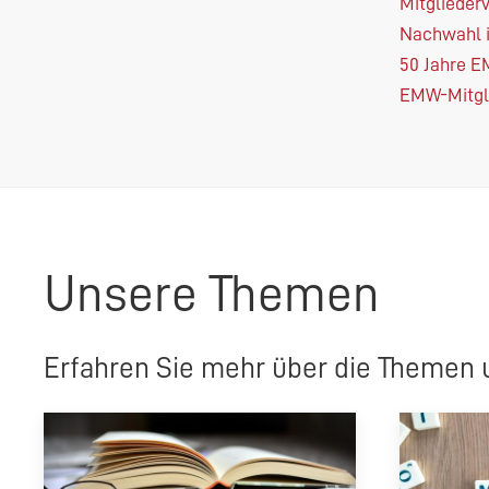
Mitgliede
Nachwahl
50 Jahre
E
EMW
-Mitg
Unsere Themen
Erfahren Sie mehr über die Themen 