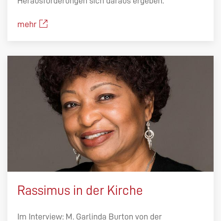
Herausforderungen sich daraus ergeben.
mehr
Rassimus in der Kirche
Im Interview: M. Garlinda Burton von der