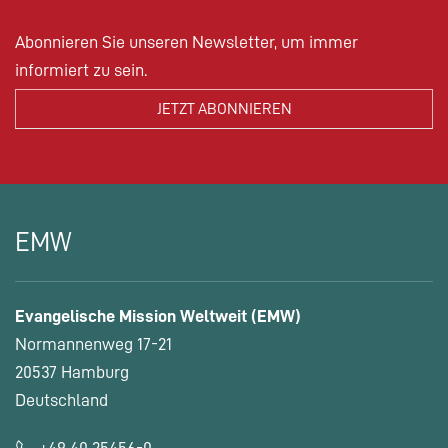
Abonnieren Sie unseren Newsletter, um immer
informiert zu sein.
EMW
Evangelische Mission Weltweit (EMW)
Normannenweg 17-21
20537 Hamburg
Deutschland
+49 40 25456-0