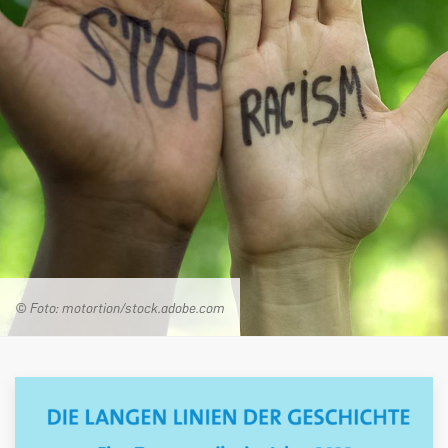
© Foto: motortion/stock.adobe.com