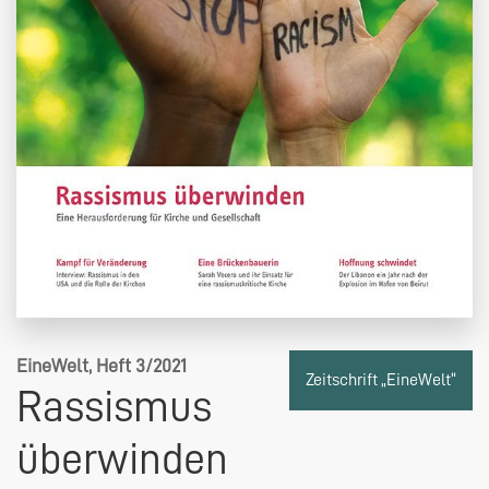
EineWelt, Heft 3/2021
Zeitschrift „EineWelt“
Rassismus
überwinden