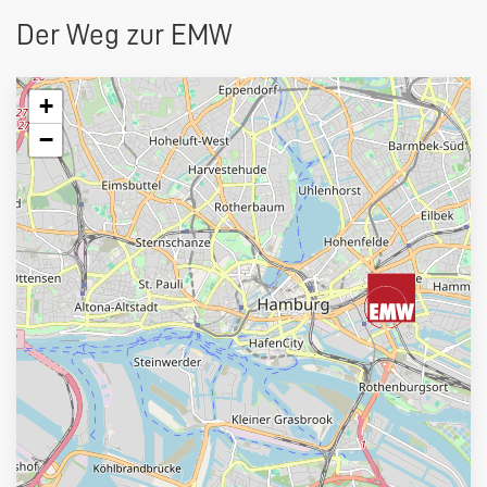
Der Weg zur
EMW
+
−